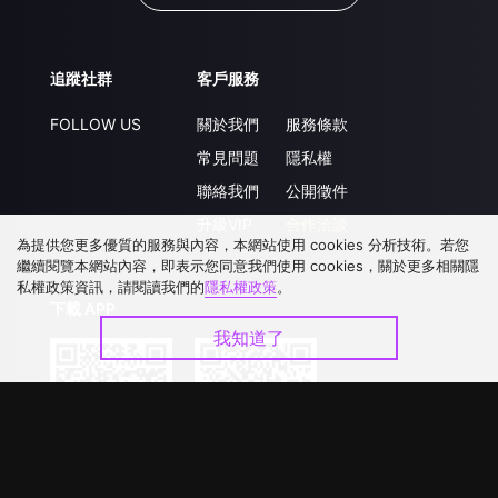
追蹤社群
客戶服務
FOLLOW US
關於我們
服務條款
常見問題
隱私權
聯絡我們
公開徵件
升級VIP
合作洽談
為提供您更多優質的服務與內容，本網站使用 cookies 分析技術。若您
繼續閱覽本網站內容，即表示您同意我們使用 cookies，關於更多相關隱
私權政策資訊，請閱讀我們的
隱私權政策
。
下載 APP
我知道了