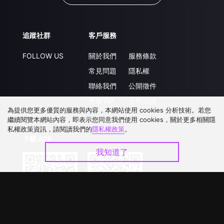
追蹤社群
客戶服務
FOLLOW US
關於我們
服務條款
常見問題
隱私權
聯絡我們
公開徵件
升級VIP
合作洽談
為提供您更多優質的服務與內容，本網站使用 cookies 分析技術。若您
繼續閱覽本網站內容，即表示您同意我們使用 cookies，關於更多相關隱
私權政策資訊，請閱讀我們的
隱私權政策
。
下載 APP
我知道了