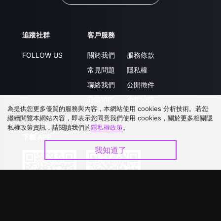
追蹤社群
客戶服務
FOLLOW US
關於我們
服務條款
常見問題
隱私權
聯絡我們
公開徵件
升級VIP
合作洽談
為提供您更多優質的服務與內容，本網站使用 cookies 分析技術。若您
繼續閱覽本網站內容，即表示您同意我們使用 cookies，關於更多相關隱
私權政策資訊，請閱讀我們的
隱私權政策
。
下載 APP
我知道了