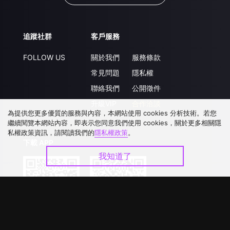
追蹤社群
客戶服務
FOLLOW US
關於我們
服務條款
常見問題
隱私權
聯絡我們
公開徵件
升級VIP
合作洽談
為提供您更多優質的服務與內容，本網站使用 cookies 分析技術。若您
繼續閱覽本網站內容，即表示您同意我們使用 cookies，關於更多相關隱
私權政策資訊，請閱讀我們的
隱私權政策
。
下載 APP
我知道了