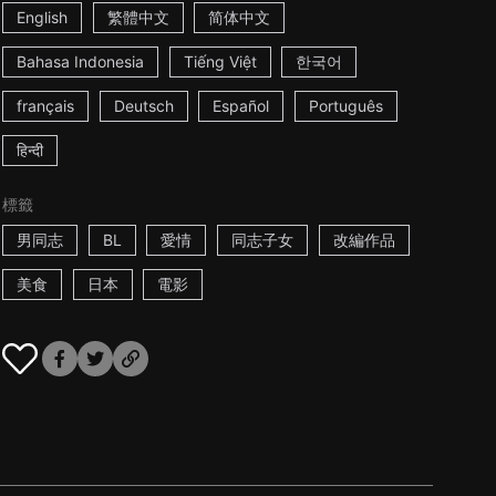
English
繁體中文
简体中文
Bahasa Indonesia
Tiếng Việt
한국어
français
Deutsch
Español
Português
हिन्दी
標籤
男同志
BL
愛情
同志子女
改編作品
美食
日本
電影