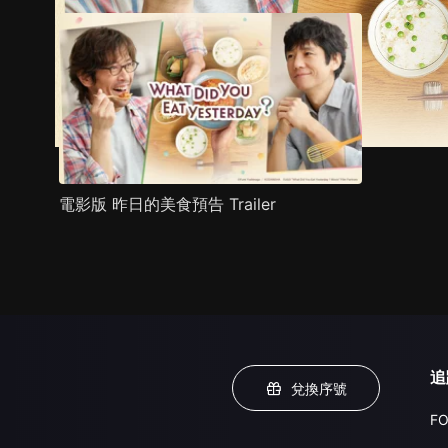
電影版 昨日的美食預告 Trailer
追
兌換序號
FO