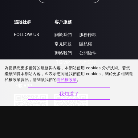
追蹤社群
客戶服務
FOLLOW US
關於我們
服務條款
常見問題
隱私權
聯絡我們
公開徵件
升級VIP
合作洽談
為提供您更多優質的服務與內容，本網站使用 cookies 分析技術。若您
繼續閱覽本網站內容，即表示您同意我們使用 cookies，關於更多相關隱
私權政策資訊，請閱讀我們的
隱私權政策
。
下載 APP
我知道了