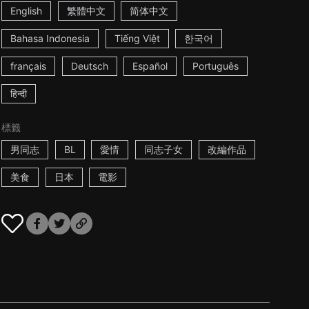
English
繁體中文
简体中文
Bahasa Indonesia
Tiếng Việt
한국어
français
Deutsch
Español
Português
हिन्दी
標籤
男同志
BL
愛情
同志子女
改編作品
美食
日本
電影