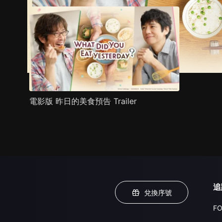
電影版 昨日的美食預告 Trailer
追
兌換序號
FO