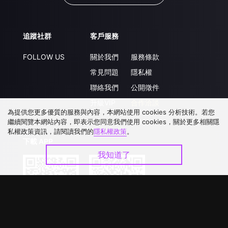
追蹤社群
客戶服務
FOLLOW US
關於我們
服務條款
常見問題
隱私權
聯絡我們
公開徵件
升級VIP
合作洽談
為提供您更多優質的服務與內容，本網站使用 cookies 分析技術。若您
繼續閱覽本網站內容，即表示您同意我們使用 cookies，關於更多相關隱
私權政策資訊，請閱讀我們的
隱私權政策
。
下載 APP
我知道了