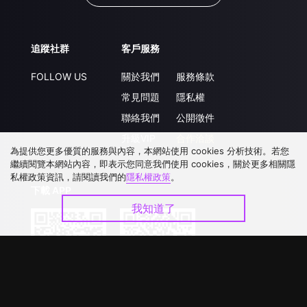
追蹤社群
客戶服務
FOLLOW US
關於我們
服務條款
常見問題
隱私權
聯絡我們
公開徵件
升級VIP
合作洽談
為提供您更多優質的服務與內容，本網站使用 cookies 分析技術。若您
繼續閱覽本網站內容，即表示您同意我們使用 cookies，關於更多相關隱
私權政策資訊，請閱讀我們的
隱私權政策
。
下載 APP
我知道了