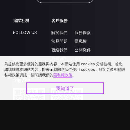
追蹤社群
客戶服務
FOLLOW US
關於我們
服務條款
常見問題
隱私權
聯絡我們
公開徵件
升級VIP
合作洽談
為提供您更多優質的服務與內容，本網站使用 cookies 分析技術。若您
繼續閱覽本網站內容，即表示您同意我們使用 cookies，關於更多相關隱
私權政策資訊，請閱讀我們的
隱私權政策
。
下載 APP
我知道了