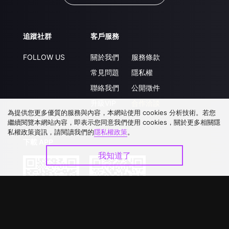
追蹤社群
客戶服務
FOLLOW US
關於我們
服務條款
常見問題
隱私權
聯絡我們
公開徵件
升級VIP
合作洽談
為提供您更多優質的服務與內容，本網站使用 cookies 分析技術。若您
繼續閱覽本網站內容，即表示您同意我們使用 cookies，關於更多相關隱
私權政策資訊，請閱讀我們的
隱私權政策
。
下載 APP
我知道了