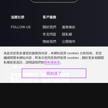
追蹤社群
客戶服務
FOLLOW US
關於我們
服務條款
常見問題
隱私權
聯絡我們
公開徵件
升級VIP
合作洽談
為提供您更多優質的服務與內容，本網站使用 cookies 分析技術。若您
繼續閱覽本網站內容，即表示您同意我們使用 cookies，關於更多相關隱
私權政策資訊，請閱讀我們的
隱私權政策
。
下載 APP
我知道了