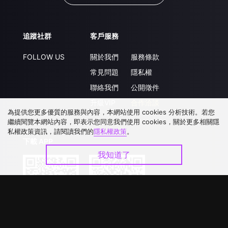
追蹤社群
客戶服務
FOLLOW US
關於我們
服務條款
常見問題
隱私權
聯絡我們
公開徵件
升級VIP
合作洽談
為提供您更多優質的服務與內容，本網站使用 cookies 分析技術。若您
繼續閱覽本網站內容，即表示您同意我們使用 cookies，關於更多相關隱
私權政策資訊，請閱讀我們的
隱私權政策
。
下載 APP
我知道了