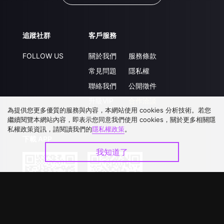
追蹤社群
客戶服務
FOLLOW US
關於我們
服務條款
常見問題
隱私權
聯絡我們
公開徵件
升級VIP
合作洽談
為提供您更多優質的服務與內容，本網站使用 cookies 分析技術。若您
繼續閱覽本網站內容，即表示您同意我們使用 cookies，關於更多相關隱
私權政策資訊，請閱讀我們的
隱私權政策
。
下載 APP
我知道了