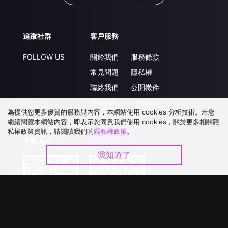
追蹤社群
客戶服務
FOLLOW US
關於我們
服務條款
常見問題
隱私權
聯絡我們
公開徵件
升級VIP
合作洽談
為提供您更多優質的服務與內容，本網站使用 cookies 分析技術。若您
繼續閱覽本網站內容，即表示您同意我們使用 cookies，關於更多相關隱
私權政策資訊，請閱讀我們的
隱私權政策
。
下載 APP
我知道了