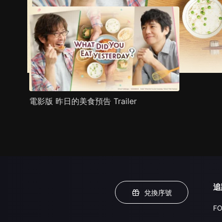
電影版 昨日的美食預告 Trailer
追
兌換序號
FO