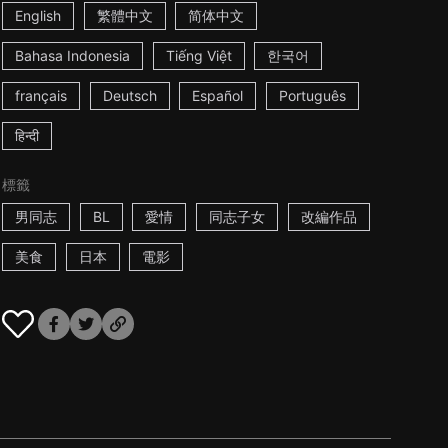
English
繁體中文
简体中文
Bahasa Indonesia
Tiếng Việt
한국어
français
Deutsch
Español
Português
हिन्दी
標籤
男同志
BL
愛情
同志子女
改編作品
美食
日本
電影