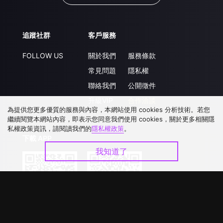
追蹤社群
客戶服務
FOLLOW US
關於我們
服務條款
常見問題
隱私權
聯絡我們
公開徵件
升級VIP
合作洽談
為提供您更多優質的服務與內容，本網站使用 cookies 分析技術。若您
繼續閱覽本網站內容，即表示您同意我們使用 cookies，關於更多相關隱
私權政策資訊，請閱讀我們的
隱私權政策
。
下載 APP
我知道了