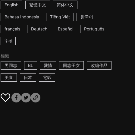
English
繁體中文
简体中文
Bahasa Indonesia
Tiếng Việt
한국어
français
Deutsch
Español
Português
हिन्दी
標籤
男同志
BL
愛情
同志子女
改編作品
美食
日本
電影