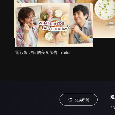
電影版 昨日的美食預告 Trailer
追
兌換序號
FO