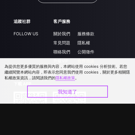
追蹤社群
客戶服務
FOLLOW US
關於我們
服務條款
常見問題
隱私權
聯絡我們
公開徵件
升級VIP
合作洽談
為提供您更多優質的服務與內容，本網站使用 cookies 分析技術。若您
繼續閱覽本網站內容，即表示您同意我們使用 cookies，關於更多相關隱
私權政策資訊，請閱讀我們的
隱私權政策
。
下載 APP
我知道了