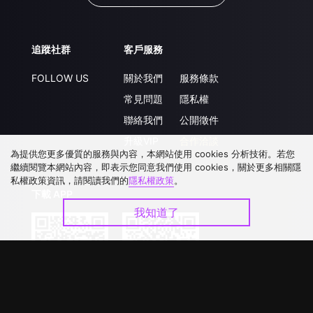
追蹤社群
客戶服務
FOLLOW US
關於我們
服務條款
常見問題
隱私權
聯絡我們
公開徵件
升級VIP
合作洽談
為提供您更多優質的服務與內容，本網站使用 cookies 分析技術。若您
繼續閱覽本網站內容，即表示您同意我們使用 cookies，關於更多相關隱
私權政策資訊，請閱讀我們的
隱私權政策
。
下載 APP
我知道了