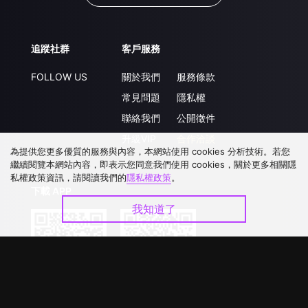
追蹤社群
客戶服務
FOLLOW US
關於我們
服務條款
常見問題
隱私權
聯絡我們
公開徵件
升級VIP
合作洽談
為提供您更多優質的服務與內容，本網站使用 cookies 分析技術。若您
繼續閱覽本網站內容，即表示您同意我們使用 cookies，關於更多相關隱
私權政策資訊，請閱讀我們的
隱私權政策
。
下載 APP
我知道了