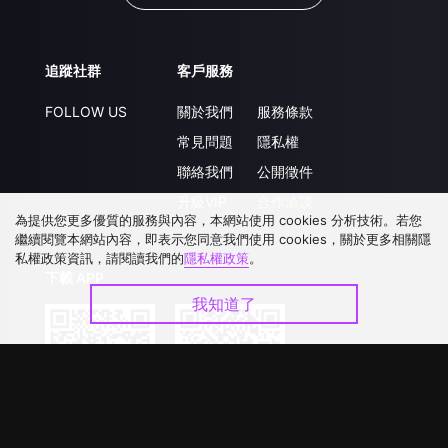
追蹤社群
客戶服務
FOLLOW US
關於我們
服務條款
常見問題
隱私權
聯絡我們
公開徵件
升級VIP
合作洽談
為提供您更多優質的服務與內容，本網站使用 cookies 分析技術。若您
繼續閱覽本網站內容，即表示您同意我們使用 cookies，關於更多相關隱
私權政策資訊，請閱讀我們的
隱私權政策
。
下載 APP
我知道了