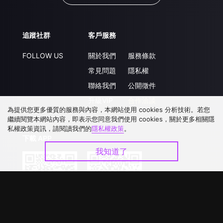
追蹤社群
客戶服務
FOLLOW US
關於我們
服務條款
常見問題
隱私權
聯絡我們
公開徵件
升級VIP
合作洽談
為提供您更多優質的服務與內容，本網站使用 cookies 分析技術。若您
繼續閱覽本網站內容，即表示您同意我們使用 cookies，關於更多相關隱
私權政策資訊，請閱讀我們的
隱私權政策
。
下載 APP
我知道了