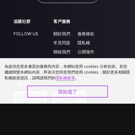
追蹤社群
客戶服務
FOLLOW US
關於我們
服務條款
常見問題
隱私權
聯絡我們
公開徵件
升級VIP
合作洽談
為提供您更多優質的服務與內容，本網站使用 cookies 分析技術。若您
繼續閱覽本網站內容，即表示您同意我們使用 cookies，關於更多相關隱
私權政策資訊，請閱讀我們的
隱私權政策
。
下載 APP
我知道了