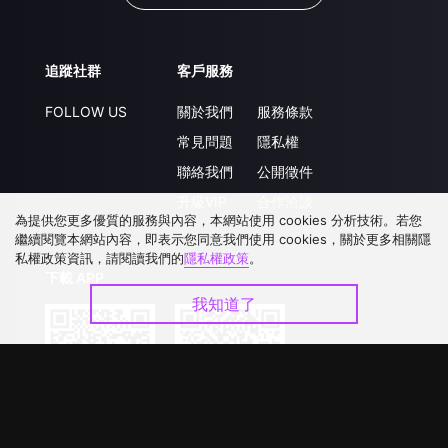
追蹤社群
客戶服務
FOLLOW US
關於我們
服務條款
常見問題
隱私權
聯絡我們
公開徵件
升級VIP
合作洽談
為提供您更多優質的服務與內容，本網站使用 cookies 分析技術。若您
繼續閱覽本網站內容，即表示您同意我們使用 cookies，關於更多相關隱
私權政策資訊，請閱讀我們的
隱私權政策
。
下載 APP
我知道了