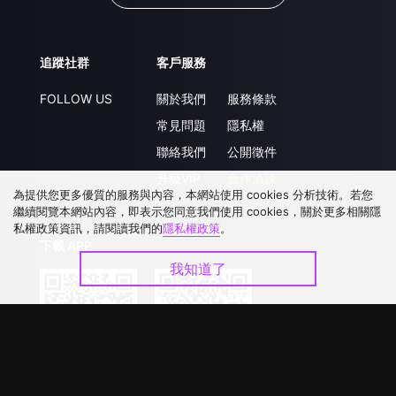
追蹤社群
客戶服務
FOLLOW US
關於我們
服務條款
常見問題
隱私權
聯絡我們
公開徵件
升級VIP
合作洽談
為提供您更多優質的服務與內容，本網站使用 cookies 分析技術。若您
繼續閱覽本網站內容，即表示您同意我們使用 cookies，關於更多相關隱
私權政策資訊，請閱讀我們的
隱私權政策
。
下載 APP
我知道了