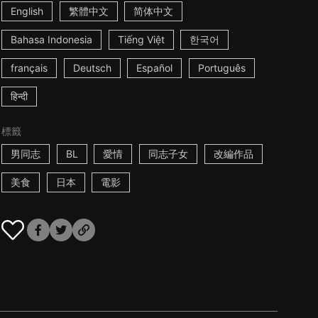
English
繁體中文
简体中文
Bahasa Indonesia
Tiếng Việt
한국어
français
Deutsch
Español
Português
हिन्दी
標籤
男同志
BL
愛情
同志子女
改編作品
美食
日本
電影