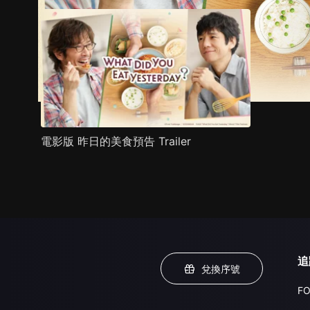
電影版 昨日的美食預告 Trailer
追
兌換序號
FO