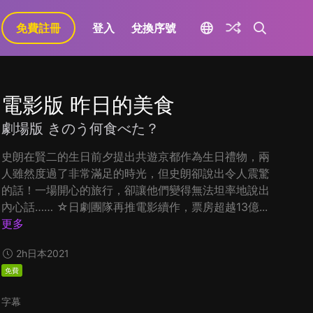
免費註冊
登入
兌換序號
電影版 昨日的美食
劇場版 きのう何食べた？
史朗在賢二的生日前夕提出共遊京都作為生日禮物，兩
人雖然度過了非常滿足的時光，但史朗卻說出令人震驚
的話！一場開心的旅行，卻讓他們變得無法坦率地說出
內心話…… ☆日劇團隊再推電影續作，票房超越13億...
更多
2h
日本
2021
免費
字幕