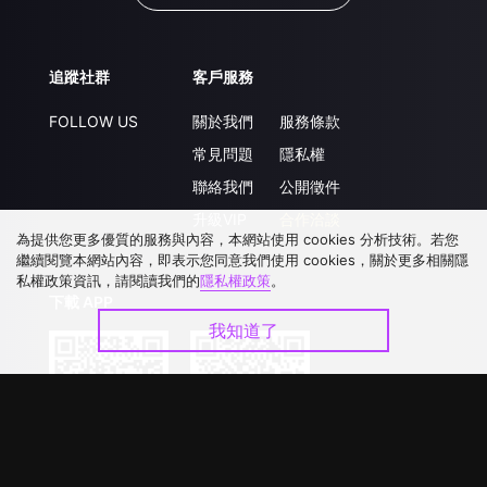
追蹤社群
客戶服務
FOLLOW US
關於我們
服務條款
常見問題
隱私權
聯絡我們
公開徵件
升級VIP
合作洽談
為提供您更多優質的服務與內容，本網站使用 cookies 分析技術。若您
繼續閱覽本網站內容，即表示您同意我們使用 cookies，關於更多相關隱
私權政策資訊，請閱讀我們的
隱私權政策
。
下載 APP
我知道了