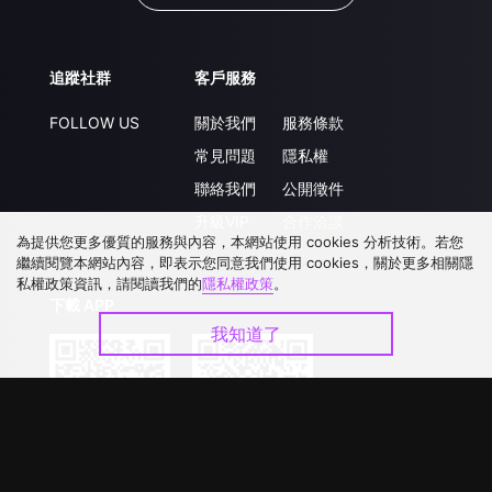
追蹤社群
客戶服務
FOLLOW US
關於我們
服務條款
常見問題
隱私權
聯絡我們
公開徵件
升級VIP
合作洽談
為提供您更多優質的服務與內容，本網站使用 cookies 分析技術。若您
繼續閱覽本網站內容，即表示您同意我們使用 cookies，關於更多相關隱
私權政策資訊，請閱讀我們的
隱私權政策
。
下載 APP
我知道了