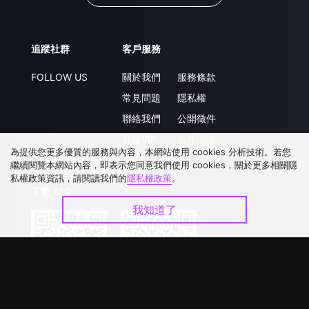
追蹤社群
客戶服務
FOLLOW US
關於我們
服務條款
常見問題
隱私權
聯絡我們
公開徵件
升級VIP
合作洽談
為提供您更多優質的服務與內容，本網站使用 cookies 分析技術。若您
繼續閱覽本網站內容，即表示您同意我們使用 cookies，關於更多相關隱
私權政策資訊，請閱讀我們的
隱私權政策
。
下載 APP
我知道了