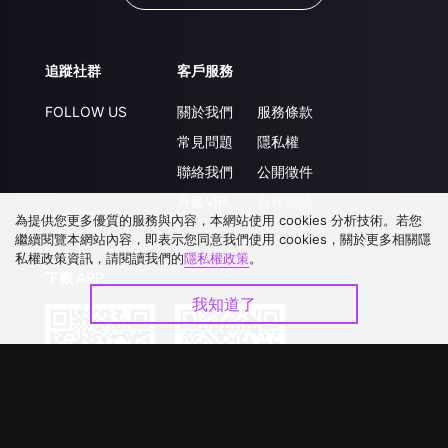
追蹤社群
客戶服務
FOLLOW US
關於我們
服務條款
常見問題
隱私權
聯絡我們
公開徵件
升級VIP
合作洽談
為提供您更多優質的服務與內容，本網站使用 cookies 分析技術。若您
繼續閱覽本網站內容，即表示您同意我們使用 cookies，關於更多相關隱
私權政策資訊，請閱讀我們的
隱私權政策
。
下載 APP
我知道了