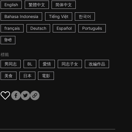
English
繁體中文
简体中文
Bahasa Indonesia
Tiếng Việt
한국어
français
Deutsch
Español
Português
हिन्दी
標籤
男同志
BL
愛情
同志子女
改編作品
美食
日本
電影