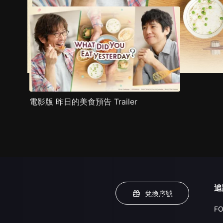
電影版 昨日的美食預告 Trailer
追
兌換序號
FO