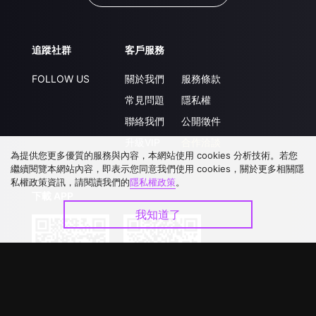
追蹤社群
客戶服務
FOLLOW US
關於我們
服務條款
常見問題
隱私權
聯絡我們
公開徵件
升級VIP
合作洽談
為提供您更多優質的服務與內容，本網站使用 cookies 分析技術。若您
繼續閱覽本網站內容，即表示您同意我們使用 cookies，關於更多相關隱
私權政策資訊，請閱讀我們的
隱私權政策
。
下載 APP
我知道了