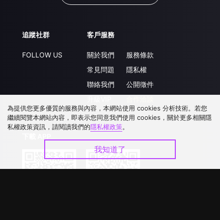
追蹤社群
客戶服務
FOLLOW US
關於我們
服務條款
常見問題
隱私權
聯絡我們
公開徵件
升級VIP
合作洽談
為提供您更多優質的服務與內容，本網站使用 cookies 分析技術。若您
繼續閱覽本網站內容，即表示您同意我們使用 cookies，關於更多相關隱
私權政策資訊，請閱讀我們的
隱私權政策
。
下載 APP
我知道了