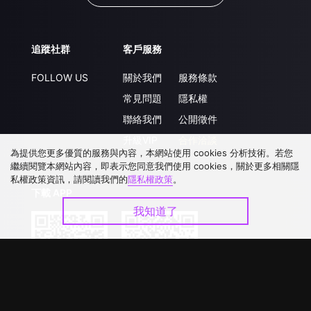
追蹤社群
客戶服務
FOLLOW US
關於我們
服務條款
常見問題
隱私權
聯絡我們
公開徵件
升級VIP
合作洽談
為提供您更多優質的服務與內容，本網站使用 cookies 分析技術。若您
繼續閱覽本網站內容，即表示您同意我們使用 cookies，關於更多相關隱
私權政策資訊，請閱讀我們的
隱私權政策
。
下載 APP
我知道了