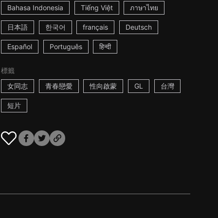
Bahasa Indonesia
Tiếng Việt
ภาษาไทย
日本語
한국어
français
Deutsch
Español
Português
हिन्दी
標籤
女同志
青春戀愛
性向啟蒙
GL
台灣
短片