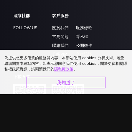
追蹤社群
客戶服務
FOLLOW US
關於我們
服務條款
常見問題
隱私權
聯絡我們
公開徵件
升級VIP
合作洽談
為提供您更多優質的服務與內容，本網站使用 cookies 分析技術。若您
繼續閱覽本網站內容，即表示您同意我們使用 cookies，關於更多相關隱
私權政策資訊，請閱讀我們的
隱私權政策
。
下載 APP
我知道了