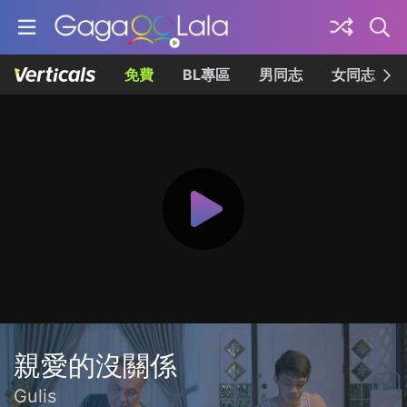
免費
BL專區
男同志
女同志
親愛的沒關係
Gulis