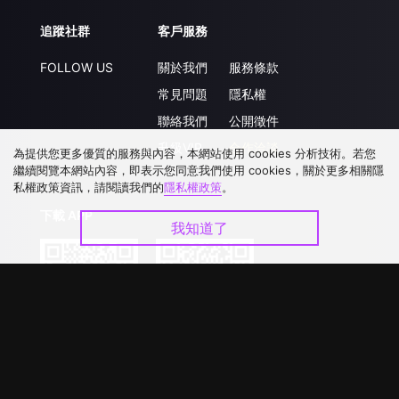
追蹤社群
客戶服務
FOLLOW US
關於我們
服務條款
常見問題
隱私權
聯絡我們
公開徵件
升級VIP
合作洽談
為提供您更多優質的服務與內容，本網站使用 cookies 分析技術。若您
繼續閱覽本網站內容，即表示您同意我們使用 cookies，關於更多相關隱
私權政策資訊，請閱讀我們的
隱私權政策
。
下載 APP
我知道了