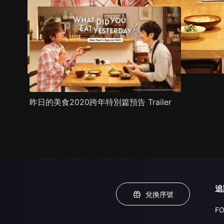
昨日的美食2020跨年特別篇預告 Trailer
追
兌換序號
FO