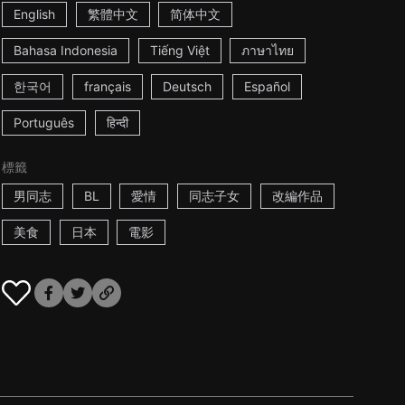
English
繁體中文
简体中文
Bahasa Indonesia
Tiếng Việt
ภาษาไทย
한국어
français
Deutsch
Español
Português
हिन्दी
標籤
男同志
BL
愛情
同志子女
改編作品
美食
日本
電影