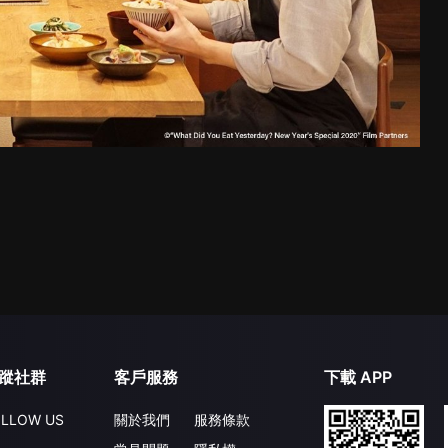
蹤社群
客戶服務
下載 APP
LLOW US
關於我們
服務條款