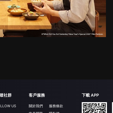
蹤社群
客戶服務
下載 APP
LLOW US
關於我們
服務條款