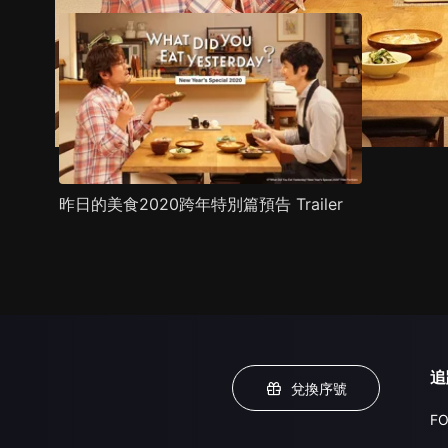
昨日的美食2020跨年特別篇預告 Trailer
追
兌換序號
FO