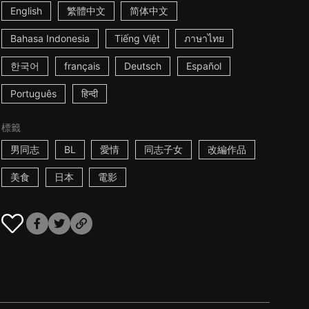
English
繁體中文
简体中文
Bahasa Indonesia
Tiếng Việt
ภาษาไทย
한국어
français
Deutsch
Español
Português
हिन्दी
標籤
男同志
BL
愛情
同志子女
改編作品
美食
日本
電影