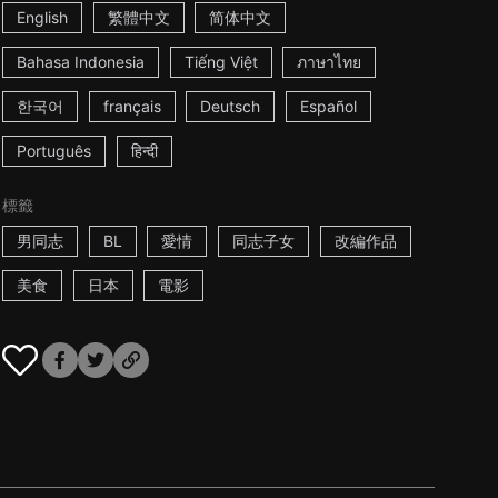
English
繁體中文
简体中文
Bahasa Indonesia
Tiếng Việt
ภาษาไทย
한국어
français
Deutsch
Español
Português
हिन्दी
標籤
男同志
BL
愛情
同志子女
改編作品
美食
日本
電影