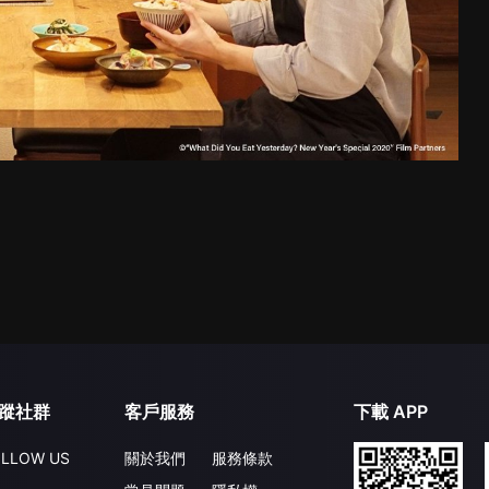
蹤社群
客戶服務
下載 APP
LLOW US
關於我們
服務條款