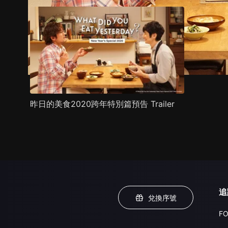
昨日的美食2020跨年特別篇預告 Trailer
追
兌換序號
FO