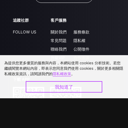
追蹤社群
客戶服務
FOLLOW US
關於我們
服務條款
常見問題
隱私權
聯絡我們
公開徵件
升級VIP
合作洽談
為提供您更多優質的服務與內容，本網站使用 cookies 分析技術。若您
繼續閱覽本網站內容，即表示您同意我們使用 cookies，關於更多相關隱
私權政策資訊，請閱讀我們的
隱私權政策
。
下載 APP
我知道了