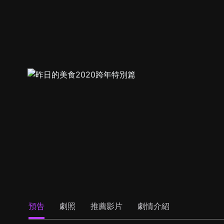
預告
劇照
推薦影片
劇情介紹