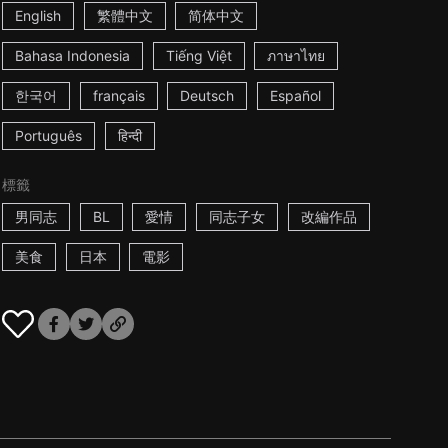
English
繁體中文
简体中文
Bahasa Indonesia
Tiếng Việt
ภาษาไทย
한국어
français
Deutsch
Español
Português
हिन्दी
標籤
男同志
BL
愛情
同志子女
改編作品
美食
日本
電影