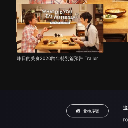
昨日的美食2020跨年特別篇預告 Trailer
追
兌換序號
FO