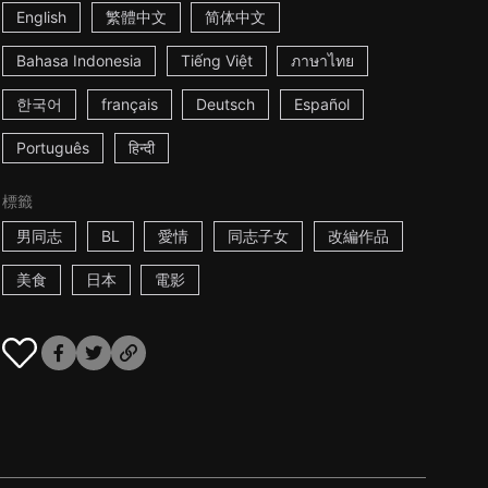
English
繁體中文
简体中文
Bahasa Indonesia
Tiếng Việt
ภาษาไทย
한국어
français
Deutsch
Español
Português
हिन्दी
標籤
男同志
BL
愛情
同志子女
改編作品
美食
日本
電影