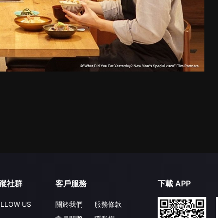
蹤社群
客戶服務
下載 APP
LLOW US
關於我們
服務條款