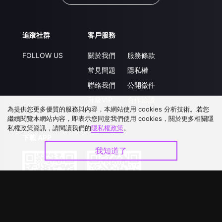
追蹤社群
客戶服務
FOLLOW US
關於我們
服務條款
常見問題
隱私權
聯絡我們
公開徵件
升級VIP
合作洽談
為提供您更多優質的服務與內容，本網站使用 cookies 分析技術。若您
繼續閱覽本網站內容，即表示您同意我們使用 cookies，關於更多相關隱
私權政策資訊，請閱讀我們的
隱私權政策
。
下載 APP
我知道了