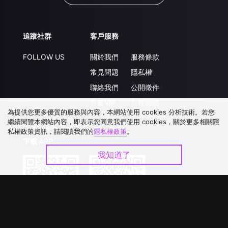
追蹤社群
客戶服務
FOLLOW US
關於我們
服務條款
常見問題
隱私權
聯絡我們
公開徵件
升級VIP
合作洽談
為提供您更多優質的服務與內容，本網站使用 cookies 分析技術。若您
繼續閱覽本網站內容，即表示您同意我們使用 cookies，關於更多相關隱
私權政策資訊，請閱讀我們的
隱私權政策
。
下載 APP
我知道了