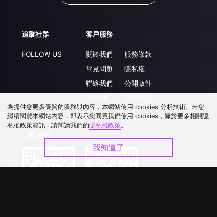
追蹤社群
客戶服務
FOLLOW US
關於我們
服務條款
常見問題
隱私權
聯絡我們
公開徵件
升級VIP
合作洽談
為提供您更多優質的服務與內容，本網站使用 cookies 分析技術。若您
繼續閱覽本網站內容，即表示您同意我們使用 cookies，關於更多相關隱
私權政策資訊，請閱讀我們的
隱私權政策
。
下載 APP
我知道了