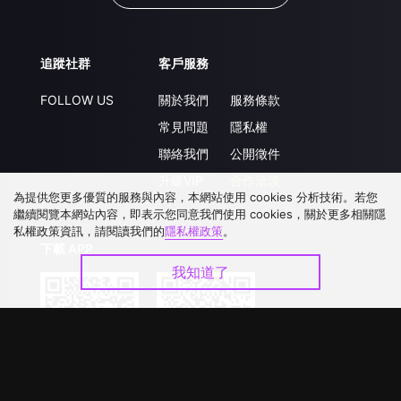
追蹤社群
客戶服務
FOLLOW US
關於我們
服務條款
常見問題
隱私權
聯絡我們
公開徵件
升級VIP
合作洽談
為提供您更多優質的服務與內容，本網站使用 cookies 分析技術。若您
繼續閱覽本網站內容，即表示您同意我們使用 cookies，關於更多相關隱
私權政策資訊，請閱讀我們的
隱私權政策
。
下載 APP
我知道了