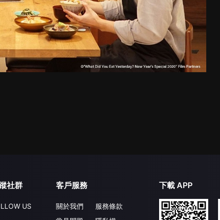
蹤社群
客戶服務
下載 APP
LLOW US
關於我們
服務條款