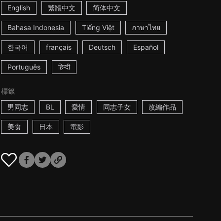
English
繁體中文
简体中文
Bahasa Indonesia
Tiếng Việt
ภาษาไทย
한국어
français
Deutsch
Español
Português
हिन्दी
標籤
男同志
BL
愛情
同志子女
改編作品
美食
日本
電影