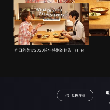
昨日的美食2020跨年特別篇預告 Trailer
追
兌換序號
FO