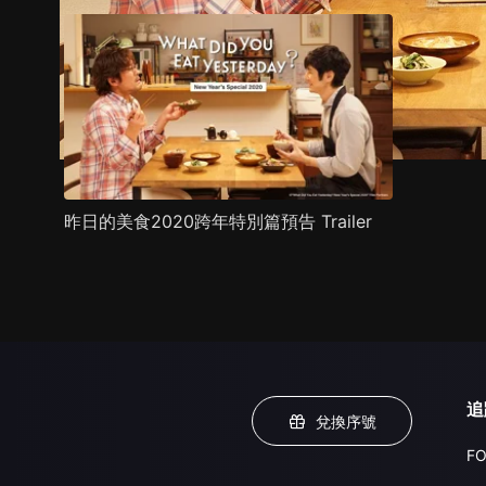
昨日的美食2020跨年特別篇預告 Trailer
追
兌換序號
FO