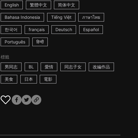
English
繁體中文
简体中文
Bahasa Indonesia
Tiếng Việt
ภาษาไทย
한국어
français
Deutsch
Español
Português
हिन्दी
標籤
男同志
BL
愛情
同志子女
改編作品
美食
日本
電影