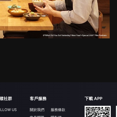
蹤社群
客戶服務
下載 APP
LLOW US
關於我們
服務條款